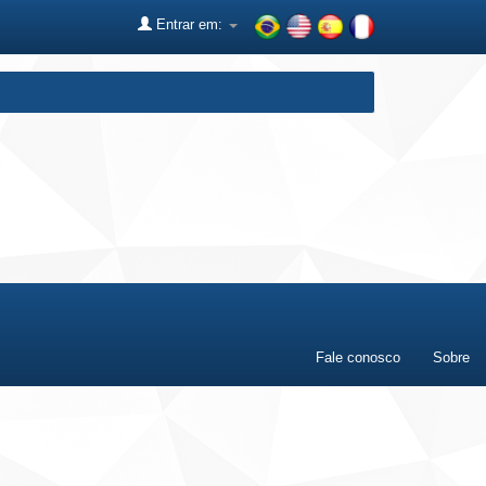
Entrar em:
Fale conosco
Sobre