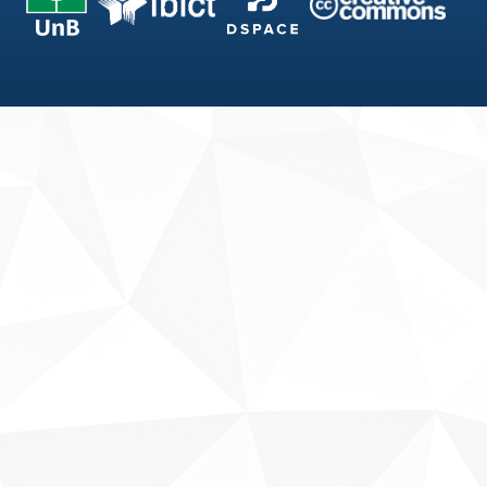
Fale conosco
Sobre