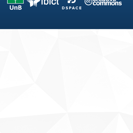
Fale conosco
Sobre