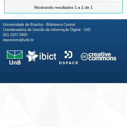
Mostrando resultados 1 a 1 de 1
Universidade de Brasília - Biblioteca Central
Coordenadoria de Gestão da Informação Digital - GID
(61) 3107-2683
repositorio@unb.br
Fale conosco
Sobre