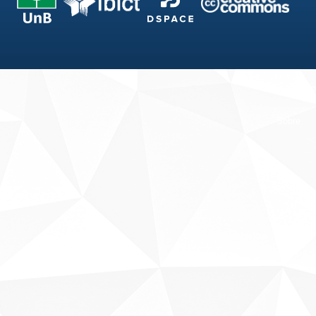
Fale conosco
Sobre