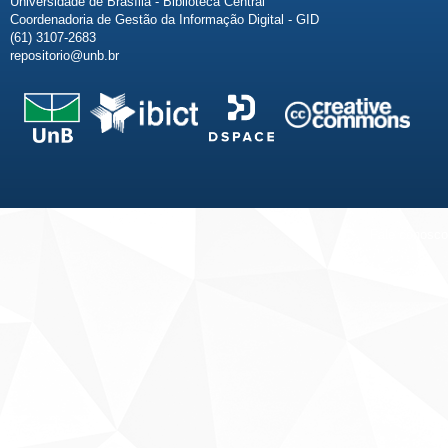
Universidade de Brasília - Biblioteca Central
Coordenadoria de Gestão da Informação Digital - GID
(61) 3107-2683
repositorio@unb.br
Fale conosco
Sobre