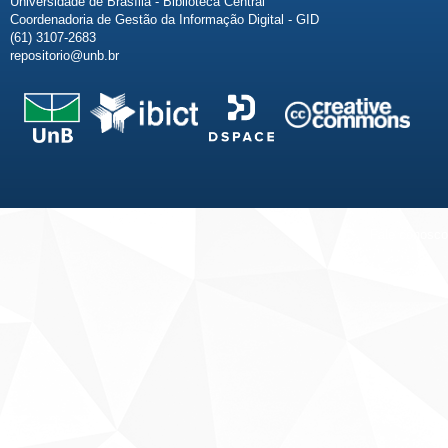
Universidade de Brasília - Biblioteca Central
Coordenadoria de Gestão da Informação Digital - GID
(61) 3107-2683
repositorio@unb.br
Fale conosco
Sobre