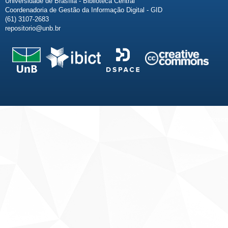
Universidade de Brasília - Biblioteca Central
Coordenadoria de Gestão da Informação Digital - GID
(61) 3107-2683
repositorio@unb.br
Fale conosco
Sobre