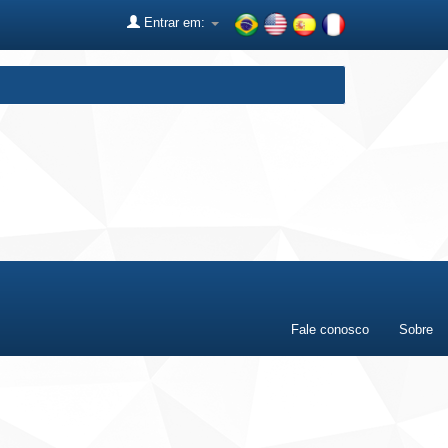
Entrar em:
Fale conosco
Sobre