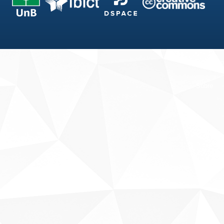
Fale conosco
Sobre