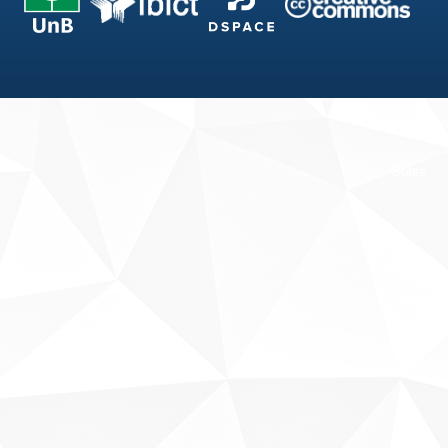
Fale conosco
Sobre