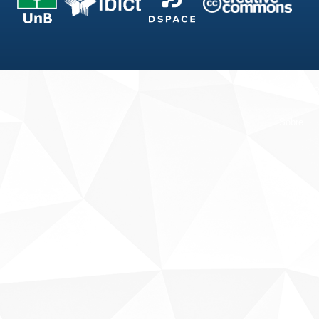
Fale conosco
Sobre