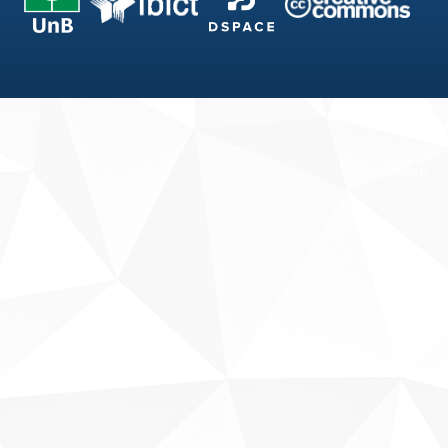
Fale conosco
Sobre