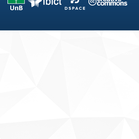
Fale conosco
Sobre