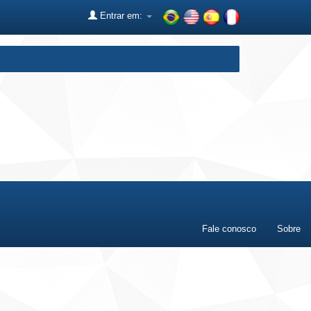
Entrar em:
Fale conosco
Sobre