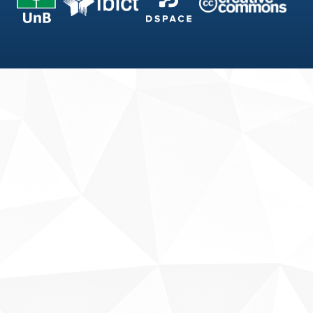
Fale conosco
Sobre