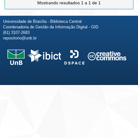
Mostrando resultados 1 a 1 de 1
Universidade de Brasília - Biblioteca Central
Coordenadoria de Gestão da Informação Digital - GID
(61) 3107-2683
repositorio@unb.br
Fale conosco
Sobre