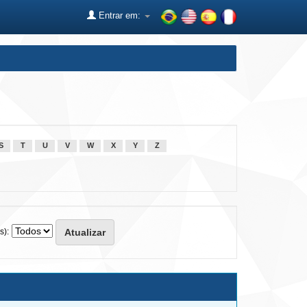
Entrar em:
S
T
U
V
W
X
Y
Z
s):