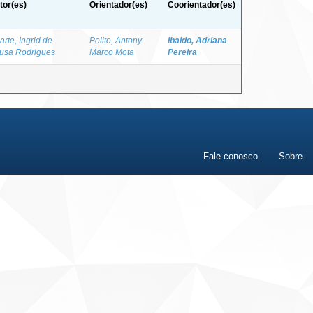
tor(es)
Orientador(es)
Coorientador(es)
arte, Ingrid de
Polito, Antony
Ibaldo, Adriana
usa Rodrigues
Marco Mota
Pereira
Fale conosco
Sobre