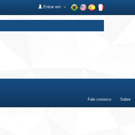
Entrar em:
Fale conosco
Sobre