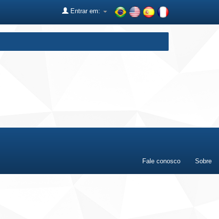
Entrar em:
Fale conosco
Sobre