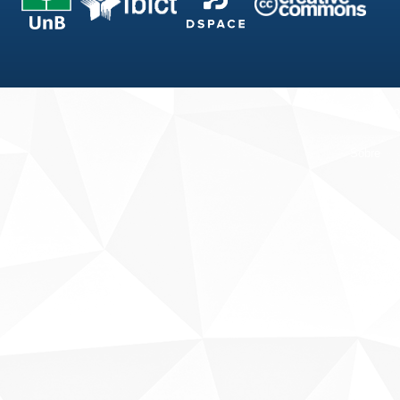
Fale conosco
Sobre