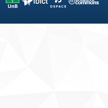
Fale conosco
Sobre