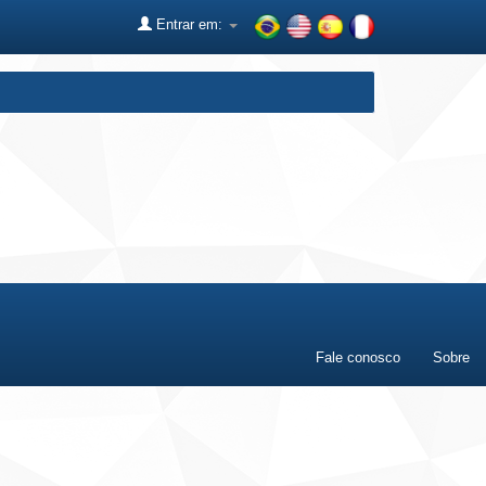
Entrar em:
Fale conosco
Sobre