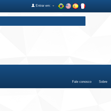
Entrar em:
Fale conosco
Sobre