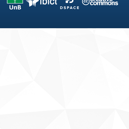
Fale conosco
Sobre