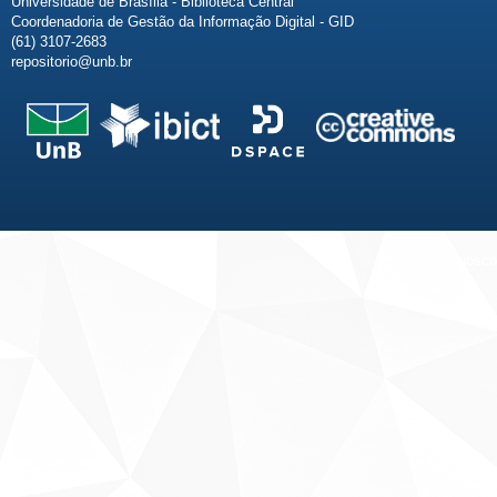
Universidade de Brasília - Biblioteca Central
Coordenadoria de Gestão da Informação Digital - GID
(61) 3107-2683
repositorio@unb.br
Fale conosco
Sobre