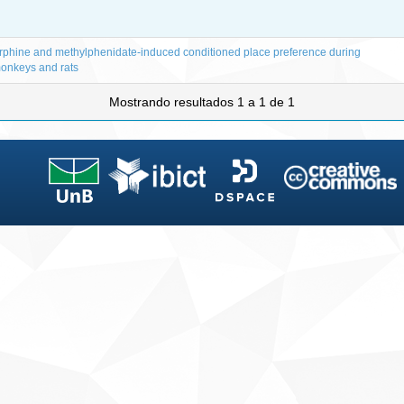
orphine and methylphenidate-induced conditioned place preference during
monkeys and rats
Mostrando resultados 1 a 1 de 1