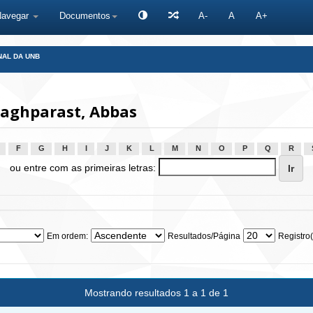
Navegar
Documentos
A-
A
A+
NAL DA UNB
aghparast, Abbas
F
G
H
I
J
K
L
M
N
O
P
Q
R
ou entre com as primeiras letras:
Em ordem:
Resultados/Página
Registro(
Mostrando resultados 1 a 1 de 1