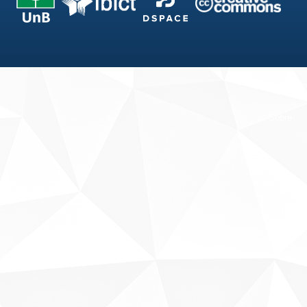
Fale conosco
Sobre