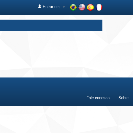
Entrar em:
Fale conosco
Sobre