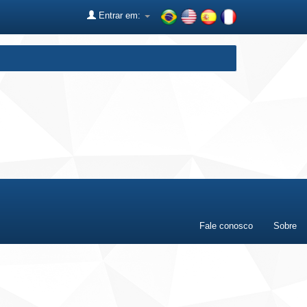
Entrar em:
Fale conosco
Sobre