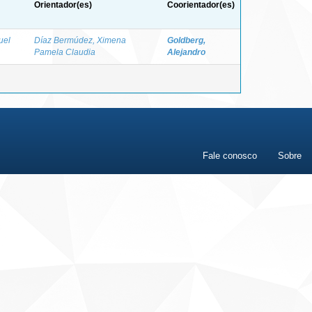
Orientador(es)
Coorientador(es)
uel
Díaz Bermúdez, Ximena
Goldberg,
Pamela Claudia
Alejandro
Fale conosco
Sobre