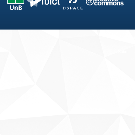
Fale conosco
Sobre