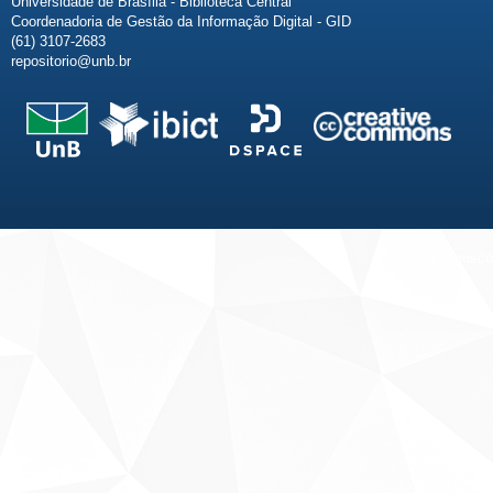
Universidade de Brasília - Biblioteca Central
Coordenadoria de Gestão da Informação Digital - GID
(61) 3107-2683
repositorio@unb.br
Fale conosco
Sobre