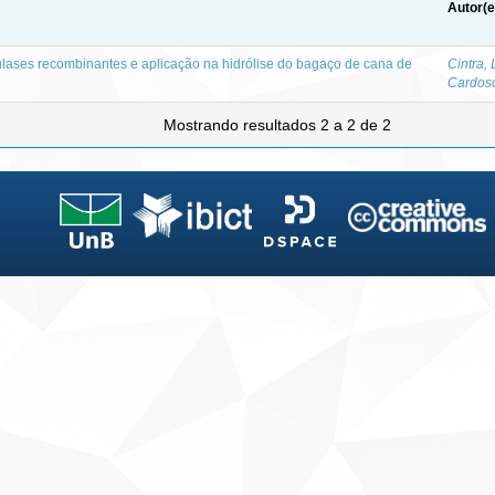
Autor(e
lases recombinantes e aplicação na hidrólise do bagaço de cana de
Cintra,
Cardos
Mostrando resultados 2 a 2 de 2