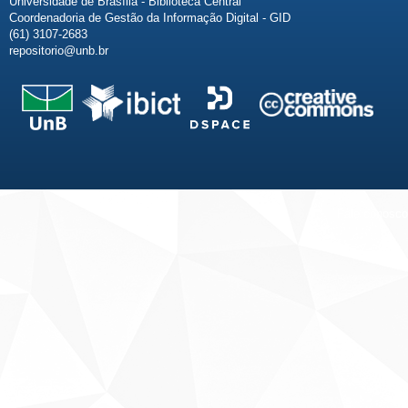
Universidade de Brasília - Biblioteca Central
Coordenadoria de Gestão da Informação Digital - GID
(61) 3107-2683
repositorio@unb.br
Fale conosco
Sobre