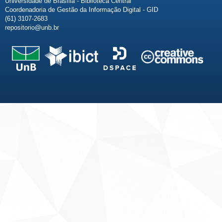
Universidade de Brasília - Biblioteca Central
Coordenadoria de Gestão da Informação Digital - GID
(61) 3107-2683
repositorio@unb.br
Fale conosco
Sobre