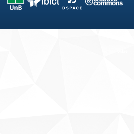
Fale conosco
Sobre