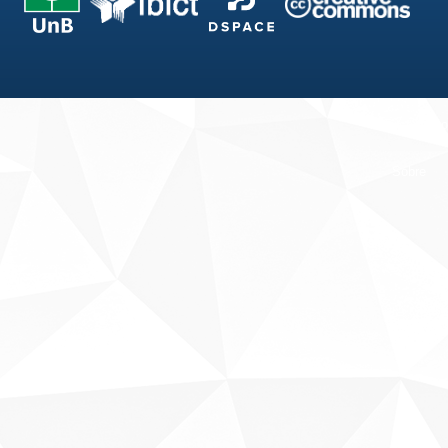
Fale conosco
Sobre