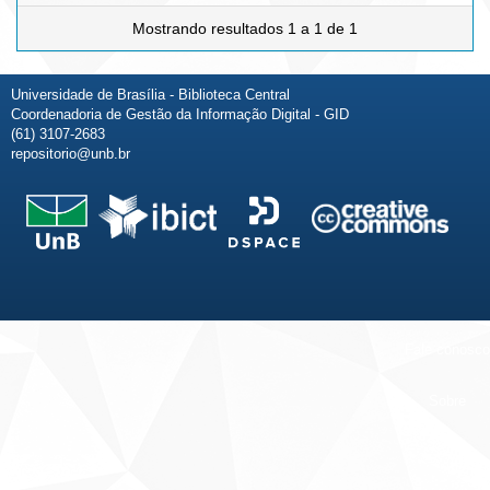
Mostrando resultados 1 a 1 de 1
Universidade de Brasília - Biblioteca Central
Coordenadoria de Gestão da Informação Digital - GID
(61) 3107-2683
repositorio@unb.br
Fale conosco
Sobre