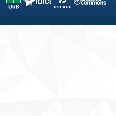
Fale conosco
Sobre