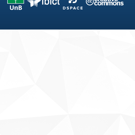
Fale conosco
Sobre