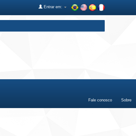
Entrar em:
Fale conosco
Sobre