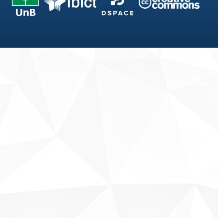
Fale conosco
Sobre