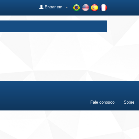
Entrar em:
Fale conosco
Sobre