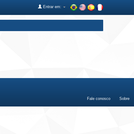
Entrar em:
Fale conosco
Sobre