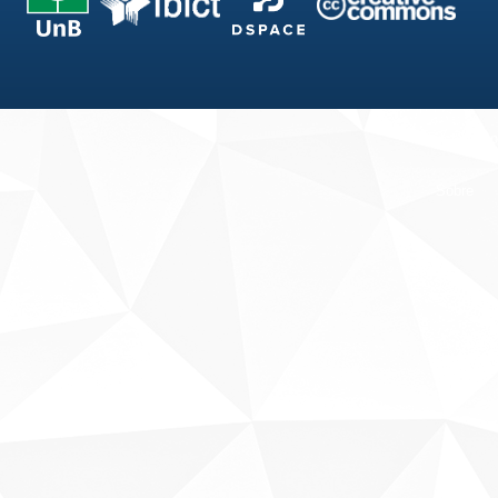
Fale conosco
Sobre