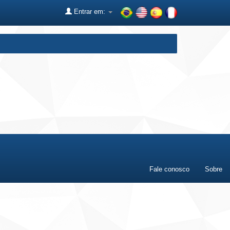
Entrar em:
Fale conosco
Sobre