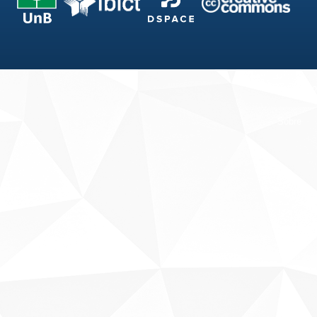
Fale conosco
Sobre