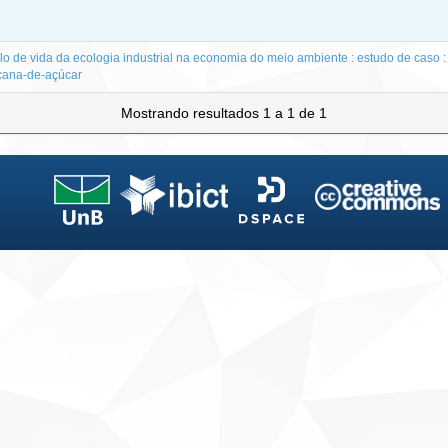
lo de vida da ecologia industrial na economia do meio ambiente : estudo de caso :
cana-de-açúcar
Mostrando resultados 1 a 1 de 1