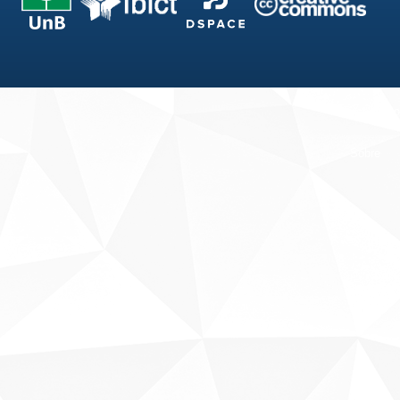
Fale conosco
Sobre